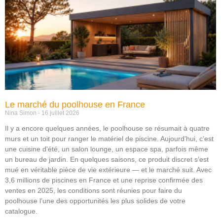
Le marché du poolhouse en France
Nina Simon
16 juillet 2026
Il y a encore quelques années, le poolhouse se résumait à quatre
murs et un toit pour ranger le matériel de piscine. Aujourd’hui, c’est
une cuisine d’été, un salon lounge, un espace spa, parfois même
un bureau de jardin. En quelques saisons, ce produit discret s’est
mué en véritable pièce de vie extérieure — et le marché suit. Avec
3,6 millions de piscines en France et une reprise confirmée des
ventes en 2025, les conditions sont réunies pour faire du
poolhouse l’une des opportunités les plus solides de votre
catalogue.