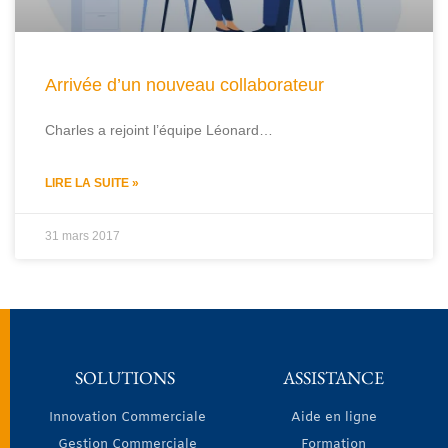
Arrivée d’un nouveau collaborateur
Charles a rejoint l’équipe Léonard…
LIRE LA SUITE »
31 mars 2017
SOLUTIONS
ASSISTANCE
Innovation Commerciale
Aide en ligne
Gestion Commerciale
Formation