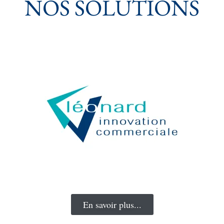
NOS SOLUTIONS
Vos clients ont besoin de voir, de toucher, de sentir ce
qu'ils achètent. Mais, comment faire dès lors que l'on part
de zéro, d'une page blanche ? C'est là
qu'intervient Innovation Commerciale. Désormais, vous
élaborez le projet de votre client avec lui, sans le perdre
dans un discours technique.
En savoir plus...