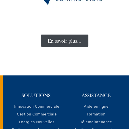
L'écoute instaure une relation de confiance.
En savoir plus...
SOLUTIONS
ASSISTANCE
Innovation Commerciale
Aide en ligne
Gestion Commerciale
Formation
Énergies Nouvelles
Télémaintenance