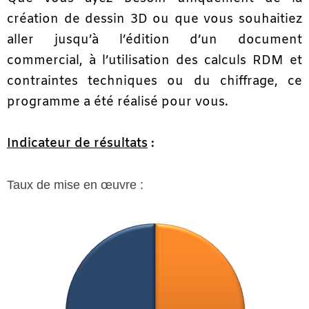
création de dessin 3D ou que vous souhaitiez
aller jusqu’à l’édition d’un document
commercial, à l’utilisation des calculs RDM et
contraintes techniques ou du chiffrage, ce
programme a été réalisé pour vous.
Indicateur de résultats
:
Taux de mise en œuvre :