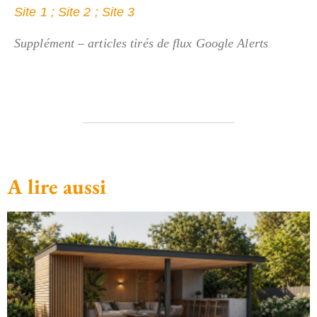
Site 1 ;
Site 2 ;
Site 3
Supplément – articles tirés de flux Google Alerts
A lire aussi