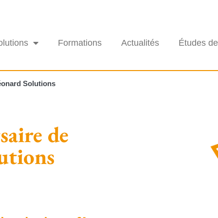
olutions
Formations
Actualités
Études de
Léonard Solutions
rsaire de
utions