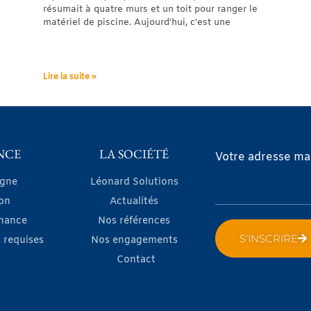
résumait à quatre murs et un toit pour ranger le
matériel de piscine. Aujourd’hui, c’est une
Lire la suite »
NCE
LA SOCIÉTÉ
Votre adresse mai
igne
Léonard Solutions
on
Actualités
nance
Nos références
S'INSCRIRE
 requises
Nos engagements
Contact