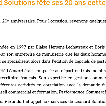
 Solutions fête ses 20 ans cette
n 20ᵉ anniversaire. Pour l’occasion, revenons quelque
fondée en 1997 par Blaise Hersent-Lechatreux et Boris
pour son entreprise de menuiserie que les deux hommes
s se spécialisent alors dans l’édition de logiciels de g
été L
éonard
était composée au départ de trois membres
 territoire français. Son expertise en gestion comm
fférentes activités en corrélation avec la demande 
seil commercial et formation,
Performance Commerci
et Véranda
fait appel aux services de Léonard Solutio