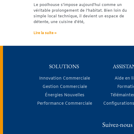
Le poolhouse s’impose aujourd’hui comme un
véritable prolongement de l’habitat. Bien loin du
simple local technique, il devient un espace de
détente, une cuisine d’été,
Lire la suite »
SOLUTIONS
ASSISTA
Innovation Commerciale
Aide en l
Gestion Commerciale
Formati
Énergies Nouvelles
Télémainte
Performance Commerciale
Configurations
Suivez-nous