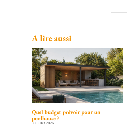
A lire aussi
Quel budget prévoir pour un
poolhouse ?
30 juillet 2026