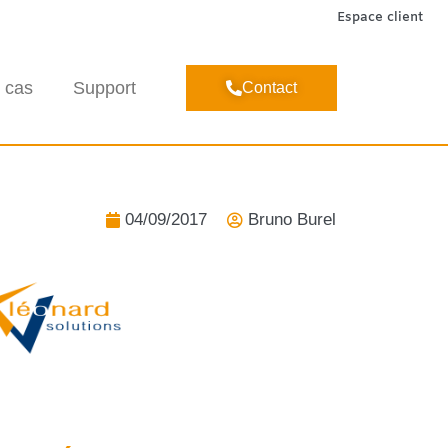
Espace client
 cas
Support
Contact
04/09/2017
Bruno Burel