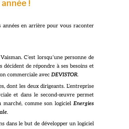
 année !
s années en arrière pour vous raconter
 Vaisman. C’est lorsqu’une personne de
 décident de répondre à ses besoins et
estion commerciale avec
DEVISTOR
.
, dont les deux dirigeants. L’entreprise
erciale et dans le second-œuvre permet
du marché, comme son logiciel
Energies
ale
.
ns dans le but de développer un logiciel