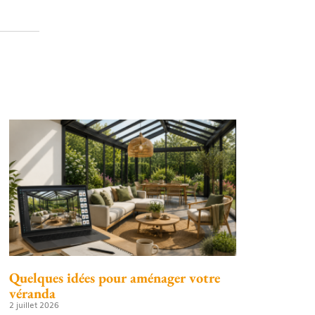
Quelques idées pour aménager votre
véranda
2 juillet 2026