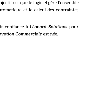
ectif est que le logiciel gère l’ensemble
utomatique et le calcul des contraintes
ait confiance à
Léonard Solutions
pour
ovation Commerciale
est née.