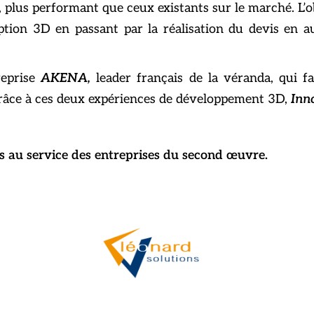
lus performant que ceux existants sur le marché. L’obj
eption 3D en passant par la réalisation du devis en a
reprise
AKENA,
leader français de la véranda,
qui f
Grâce à ces deux expériences de développement 3D,
Inn
ns au service des entreprises du second œuvre.