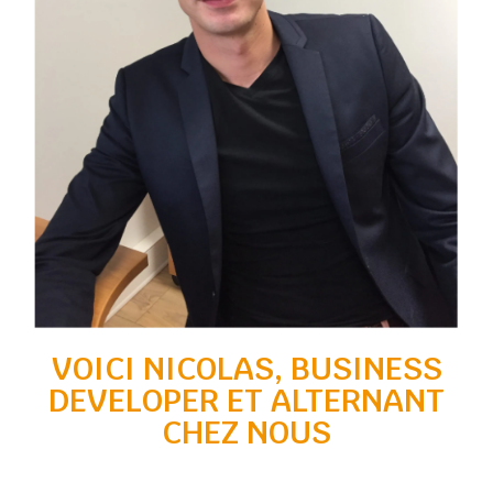
VOICI NICOLAS, BUSINESS
DEVELOPER ET ALTERNANT
CHEZ NOUS