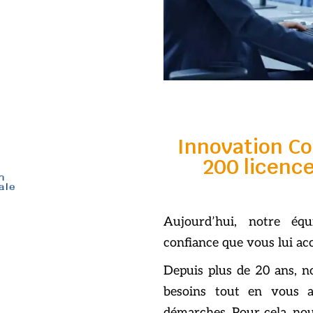
Innovation Co
200 licenc
Aujourd’hui, notre éq
confiance que vous lui ac
Depuis plus de 20 ans, n
besoins tout en vous 
démarches. Pour cela, nou