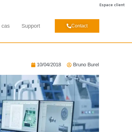
Espace client
 cas
Support
Contact
10/04/2018
Bruno Burel