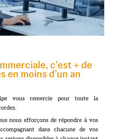
mmerciale, c’est + de
es en moins d’un an
uipe vous remercie pour toute la
cordez.
ous nous efforçons de répondre à vos
accompagnant dans chacune de vos
s restons disponibles à chaque instant