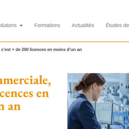
olutions
Formations
Actualités
Études de
c’est + de 200 licences en moins d’un an
merciale,
icences en
n an