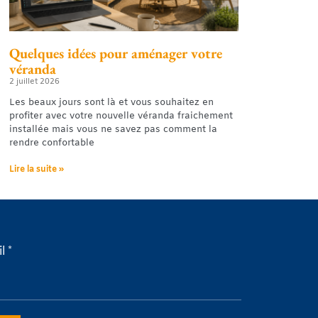
Quelques idées pour aménager votre
véranda
2 juillet 2026
Les beaux jours sont là et vous souhaitez en
profiter avec votre nouvelle véranda fraichement
installée mais vous ne savez pas comment la
rendre confortable
Lire la suite »
l *