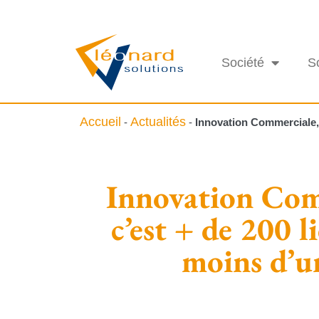
Société
S
Accueil
Actualités
-
-
Innovation Commerciale, 
Innovation Com
c’est + de 200 l
moins d’u