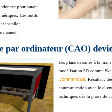
bandonnée pour autant.
umériques. Ces outils
t installer.
re manuel.
ée par ordinateur (CAO) devi
Les plans dessinés à la main 
modélisation 3D comme Sk
Commerciale
. Résultat : d
communication avec le client,
techniques dès la phase de c