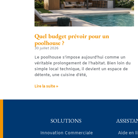
Quel budget prévoir pour un
poolhouse ?
30 juillet 2026
Le poolhouse s’impose aujourd’hui comme un
véritable prolongement de l’habitat. Bien loin du
simple local technique, il devient un espace de
détente, une cuisine d’été,
Lire la suite »
SOLUTIONS
ASSISTA
Innovation Commerciale
Aide en l