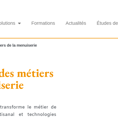
olutions
Formations
Actualités
Études de
iers de la menuiserie
 des métiers
serie
transforme le métier de
tisanal et technologies