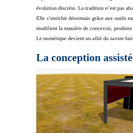
évolution discrète. La tradition n’est pas a
Elle s’enrichit désormais grâce aux outils n
modifient la manière de concevoir, produire e
Le numérique devient un allié du savoir-fai
La conception assist