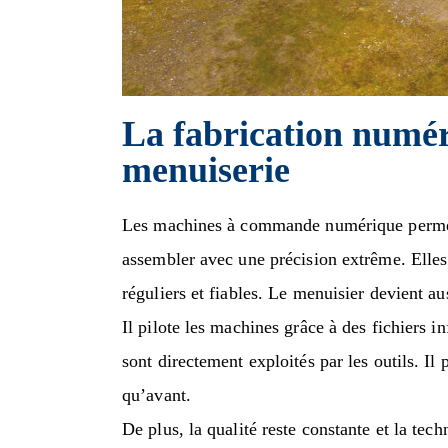
La fabrication numéri
menuiserie
Les machines à commande numérique permet
assembler avec une précision extrême. Elles 
réguliers et fiables. Le menuisier devient a
Il pilote les machines grâce à des fichiers 
sont directement exploités par les outils. Il
qu’avant.
De plus, la qualité reste constante et la tech