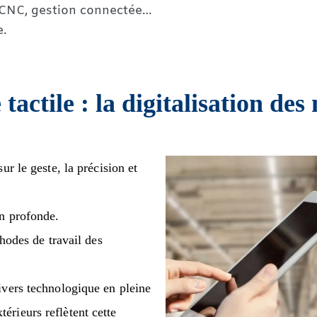
 CNC, gestion connectée…
e.
tactile : la digitalisation des
ur le geste, la précision et
on profonde.
thodes de travail des
ivers technologique en pleine
rieurs reflètent cette