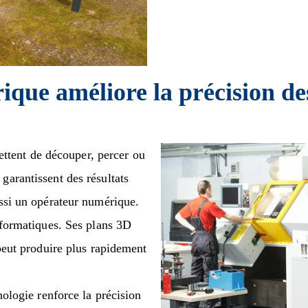
que améliore la précision des
tent de découper, percer ou
garantissent des résultats
ussi un opérateur numérique.
informatiques. Ses plans 3D
 peut produire plus rapidement
nologie renforce la précision