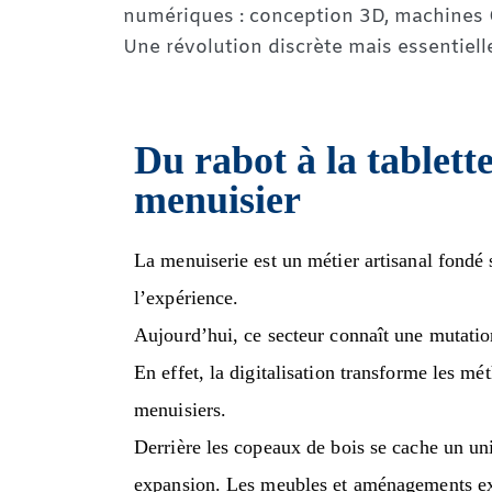
numériques : conception 3D, machines
Une révolution discrète mais essentiell
Du rabot à la tablette 
menuisier
La menuiserie est un métier artisanal fondé s
l’expérience.
Aujourd’hui, ce secteur connaît une mutati
En effet, la digitalisation transforme les mé
menuisiers.
Derrière les copeaux de bois se cache un un
expansion. Les meubles et aménagements exté