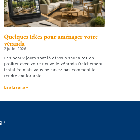
Quelques idées pour aménager votre
véranda
2 juillet 2026
Les beaux jours sont là et vous souhaitez en
profiter avec votre nouvelle véranda fraichement
installée mais vous ne savez pas comment la
rendre confortable
Lire la suite »
l *