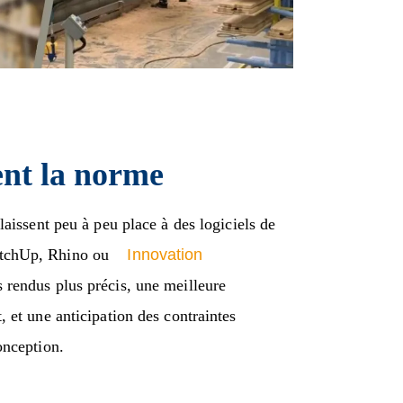
ent la norme
laissent peu à peu place à des logiciels de
etchUp, Rhino ou
Innovation
es rendus plus précis, une meilleure
 et une anticipation des contraintes
onception.