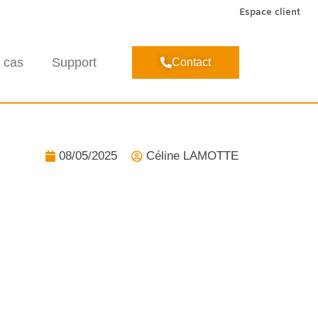
Espace client
 cas
Support
Contact
08/05/2025
Céline LAMOTTE