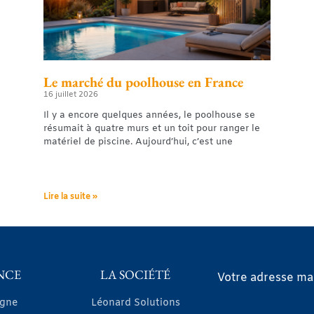
Le marché du poolhouse en France
16 juillet 2026
Il y a encore quelques années, le poolhouse se
résumait à quatre murs et un toit pour ranger le
matériel de piscine. Aujourd’hui, c’est une
Lire la suite »
NCE
LA SOCIÉTÉ
Votre adresse mai
igne
Léonard Solutions