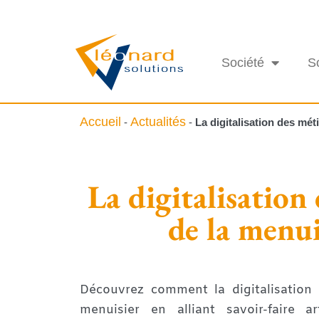
Société
S
Accueil
Actualités
-
-
La digitalisation des mét
La digitalisation
de la menui
Découvrez comment la digitalisation 
menuisier en alliant savoir-faire ar