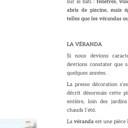
sur le bâti :
fenêtres
,
vol
abris de piscine, mais 
telles que les vérandas ou
LA VÉRANDA
Si nous devions carac
devrions constater que 
quelques années.
La presse décoration s’es
décrit désormais cette 
entière, loin des jardins
chauds l’été.
La
véranda
est une pièce 