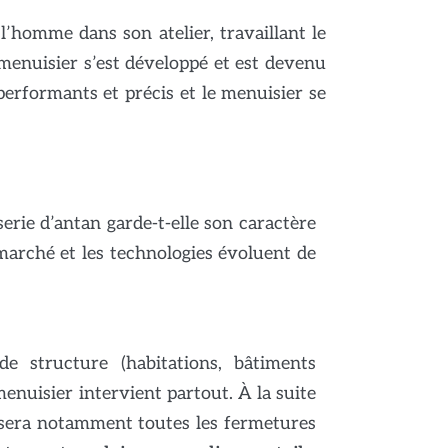
 l’homme dans son atelier, travaillant le
e menuisier s’est développé et est devenu
s performants et précis et le menuisier se
rie d’antan garde-t-elle son caractère
marché et les technologies évoluent de
e structure (habitations, bâtiments
menuisier intervient partout. À la suite
lisera notamment toutes les fermetures