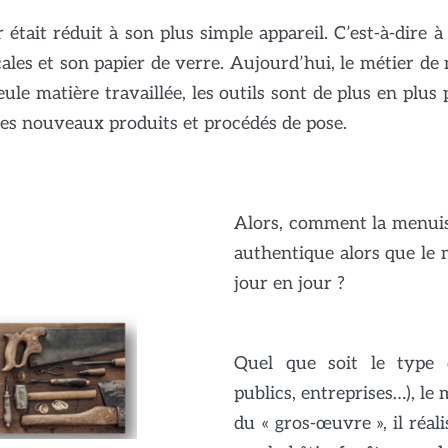
était réduit à son plus simple appareil. C’est-à-dire à
cales et son papier de verre. Aujourd’hui, le métier d
 seule matière travaillée, les outils sont de plus en plu
les nouveaux produits et procédés de pose.
Alors, comment la menuise
authentique alors que le 
jour en jour ?
Quel que soit le type d
publics, entreprises…), le 
du « gros-œuvre », il réa