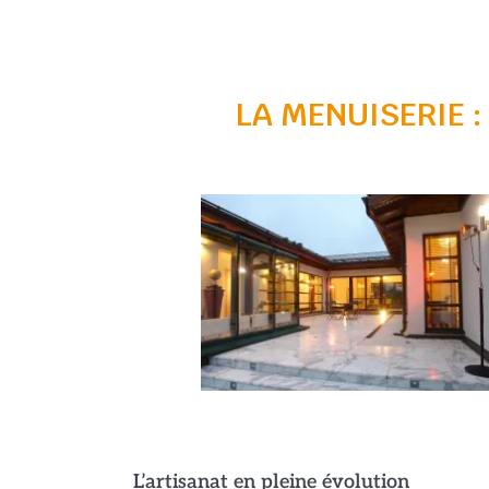
LA MENUISERIE :
L’artisanat en pleine évolution