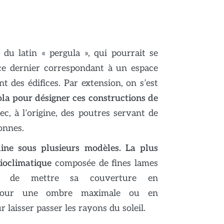
du latin « pergula », qui pourrait se
 ce dernier correspondant à un espace
t des édifices. Par extension, on s’est
ola pour désigner ces constructions de
vec, à l’origine, des poutres servant de
onnes.
line sous plusieurs modèles. La plus
bioclimatique
composée de fines lames
ant de mettre sa couverture en
 pour une ombre maximale ou en
 laisser passer les rayons du soleil.