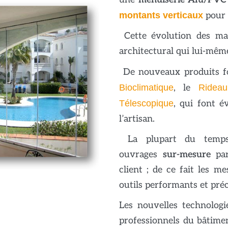
montants verticaux
pour 
Cette évolution des ma
architectural qui lui-mêm
De nouveaux produits f
Bioclimatique
, le
Ridea
Télescopique
, qui font év
l’artisan.
La plupart du temps,
ouvrages
sur-mesure
par
client ; de ce fait les m
outils performants et préc
Les nouvelles technologi
professionnels du bâtimen