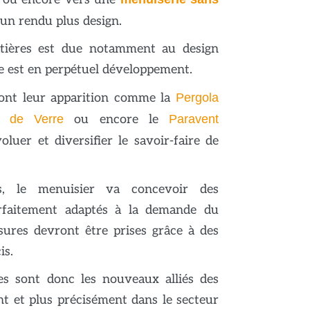
un rendu plus design.
tières est due notamment au design
e est en perpétuel développement.
ont leur apparition comme la
Pergola
u de Verre
ou encore le
Paravent
oluer et diversifier le savoir-faire de
 le menuisier va concevoir des
faitement adaptés à la demande du
esures devront être prises grâce à des
is.
es sont donc les nouveaux alliés des
t et plus précisément dans le secteur