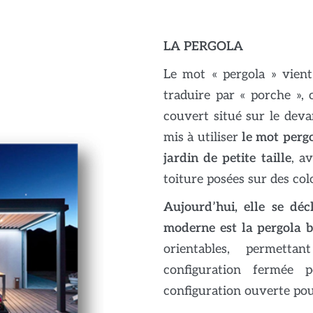
LA PERGOLA
Le mot « pergola » vient 
traduire par « porche »,
couvert situé sur le devan
mis à utiliser
le mot perg
jardin de petite taille
, a
toiture posées sur des col
Aujourd’hui, elle se déc
moderne est la pergola 
orientables, permett
configuration fermée
configuration ouverte pour