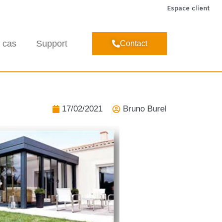
Espace client
 cas
Support
Contact
17/02/2021
Bruno Burel