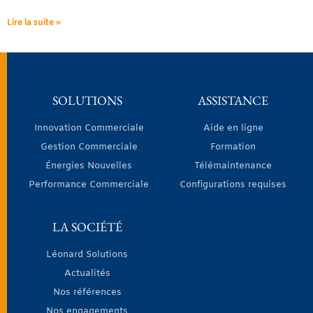
Lire la suite »
SOLUTIONS
ASSISTANCE
Innovation Commerciale
Aide en ligne
Gestion Commerciale
Formation
Énergies Nouvelles
Télémaintenance
Performance Commerciale
Configurations requises
LA SOCIÉTÉ
Léonard Solutions
Actualités
Nos références
Nos engagements