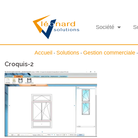
Société
S
Accueil
Solutions
Gestion commerciale
-
-
Croquis-2