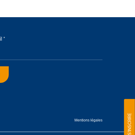
l *
S'INSCRIRE
Mentions légales