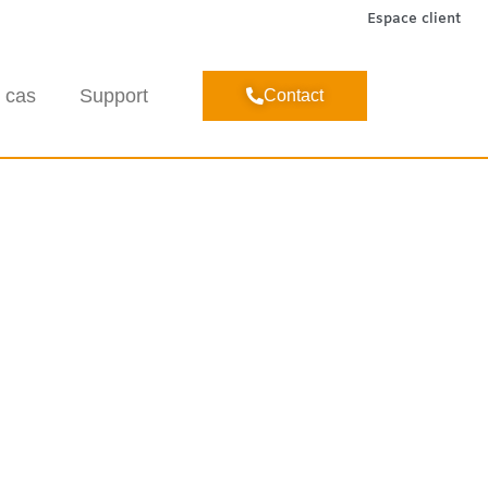
Espace client
 cas
Support
Contact