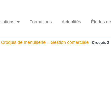
olutions
Formations
Actualités
Études de
Croquis de menuiserie – Gestion comerciale
-
-
Croquis-2