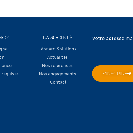
NCE
LA SOCIÉTÉ
Votre adresse mai
igne
Léonard Solutions
on
Actualités
nance
Nos références
S'INSCRIRE
 requises
Nos engagements
Contact