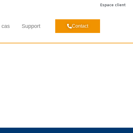
Espace client
 cas
Support
Contact