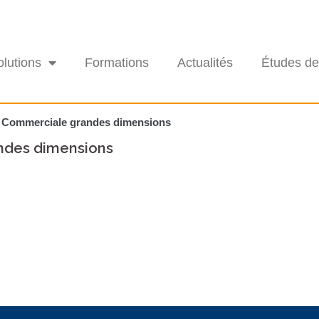
olutions
Formations
Actualités
Études de
n Commerciale grandes dimensions
ndes dimensions