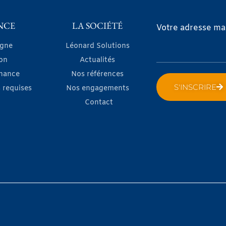
NCE
LA SOCIÉTÉ
Votre adresse mai
igne
Léonard Solutions
on
Actualités
nance
Nos références
S'INSCRIRE
 requises
Nos engagements
Contact