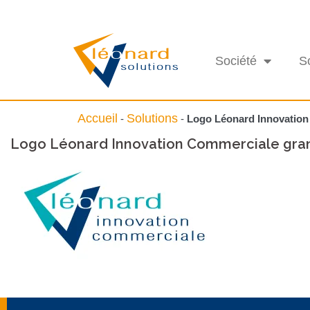
Société
S
Accueil
Solutions
-
-
Logo Léonard Innovatio
Logo Léonard Innovation Commerciale gra