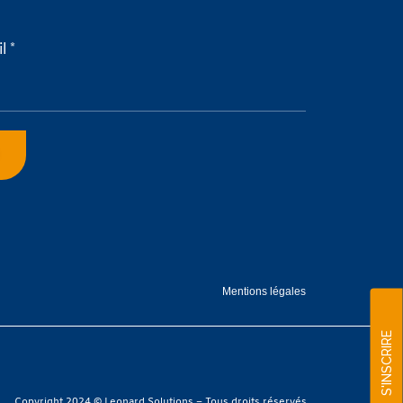
l *
Mentions légales
S'INSCRIRE
Copyright 2024 © Leonard Solutions – Tous droits réservés