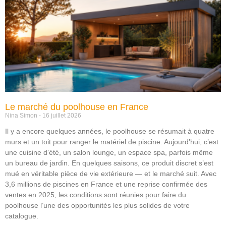
Le marché du poolhouse en France
Nina Simon
16 juillet 2026
Il y a encore quelques années, le poolhouse se résumait à quatre
murs et un toit pour ranger le matériel de piscine. Aujourd’hui, c’est
une cuisine d’été, un salon lounge, un espace spa, parfois même
un bureau de jardin. En quelques saisons, ce produit discret s’est
mué en véritable pièce de vie extérieure — et le marché suit. Avec
3,6 millions de piscines en France et une reprise confirmée des
ventes en 2025, les conditions sont réunies pour faire du
poolhouse l’une des opportunités les plus solides de votre
catalogue.