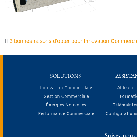
3 bonnes raisons d’opter pour Innovation Commercia
SOLUTIONS
ASSISTA
Innovation Commerciale
Aide en l
Gestion Commerciale
Formati
Énergies Nouvelles
Télémainte
Performance Commerciale
Configurations
Suivez-nous