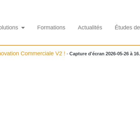
olutions
Formations
Actualités
Études de
nnovation Commerciale V2 !
-
Capture d’écran 2026-05-26 à 16