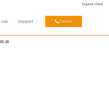
Espace client
 cas
Support
Contact
.05.28