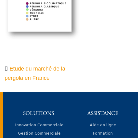
Etude du marché de la
pergola en France
SOLUTIONS
ASSISTANCE
Innovation Commerciale
Aide en ligne
Gestion Commerciale
Formation