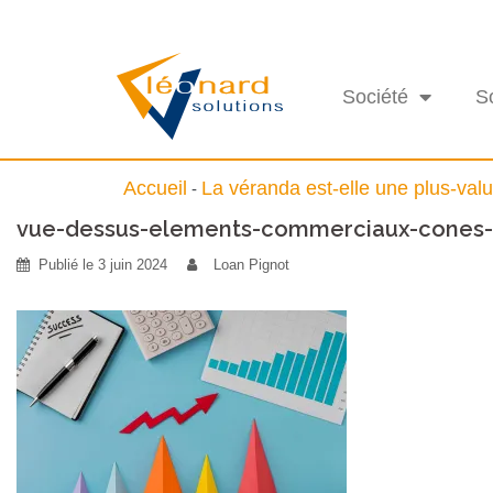
Société
S
Accueil
La véranda est-elle une plus-valu
-
vue-dessus-elements-commerciaux-cones-c
Publié le
3 juin 2024
Loan Pignot