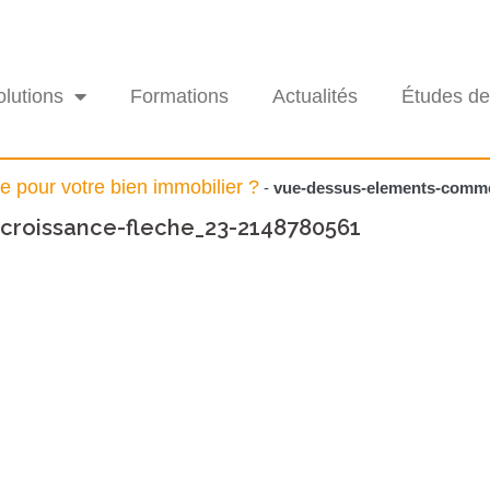
olutions
Formations
Actualités
Études de
e pour votre bien immobilier ?
-
vue-dessus-elements-comme
roissance-fleche_23-2148780561