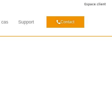
Espace client
 cas
Support
Contact