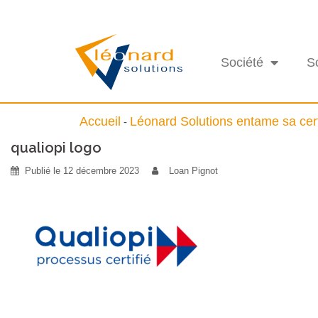
Société
S
Accueil
Léonard Solutions entame sa certi
-
qualiopi logo
Publié le
12 décembre 2023
Loan Pignot