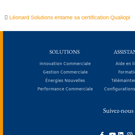
Léonard Solutions entame sa certification Qualiopi
SOLUTIONS
ASSISTA
Innovation Commerciale
Aide en l
Gestion Commerciale
Formati
Énergies Nouvelles
Télémainte
Performance Commerciale
Configurations
Suivez-nous