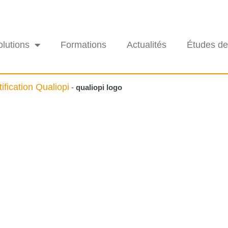
olutions
Formations
Actualités
Études de
fication Qualiopi
-
qualiopi logo