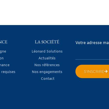
NCE
LA SOCIÉTÉ
Votre adresse mai
igne
Léonard Solutions
on
Actualités
nance
Nos références
S'INSCRIRE
 requises
Nos engagements
Contact