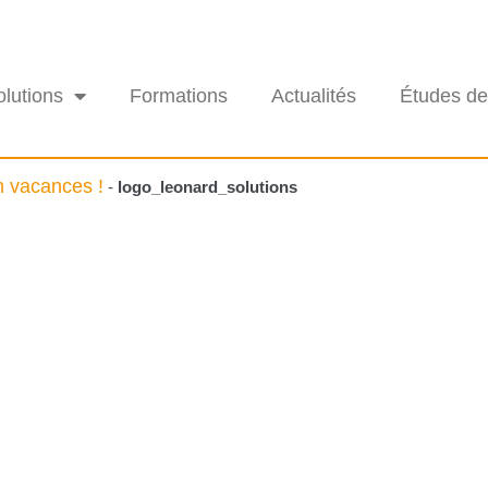
olutions
Formations
Actualités
Études de
n vacances !
-
logo_leonard_solutions