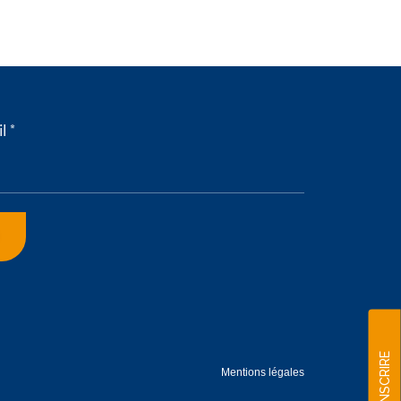
l *
S'INSCRIRE
Mentions légales