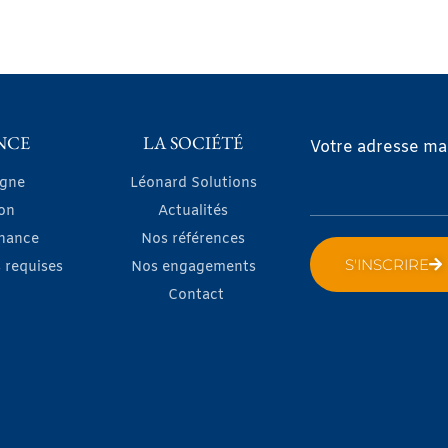
NCE
LA SOCIÉTÉ
Votre adresse mai
igne
Léonard Solutions
on
Actualités
nance
Nos références
S'INSCRIRE
 requises
Nos engagements
Contact