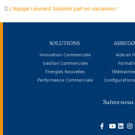
L’équipe Léonard Solution part en vacances !
SOLUTIONS
ASSISTA
Innovation Commerciale
Aide en l
Gestion Commerciale
Formati
Énergies Nouvelles
Télémainte
Performance Commerciale
Configurations
Suivez-nous