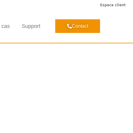
Espace client
 cas
Support
Contact