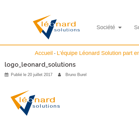
Société
S
Accueil
L’équipe Léonard Solution part e
-
logo_leonard_solutions
Publié le
20 juillet 2017
Bruno Burel