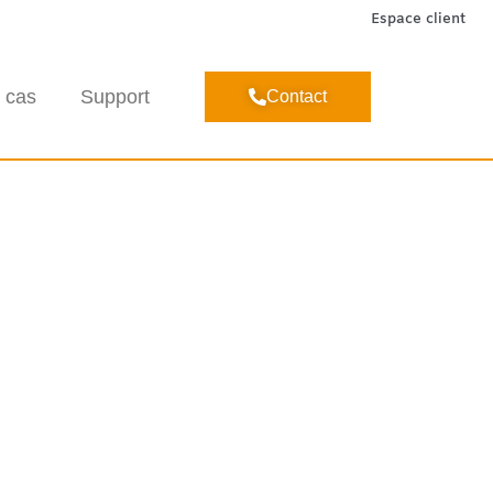
Espace client
 cas
Support
Contact