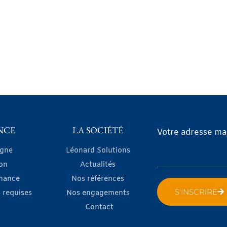
NCE
LA SOCIÉTÉ
Votre adresse mai
igne
Léonard Solutions
on
Actualités
nance
Nos références
S'INSCRIRE
 requises
Nos engagements
Contact