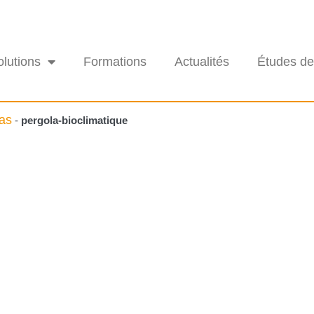
olutions
Formations
Actualités
Études de
las
-
pergola-bioclimatique