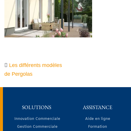
Les différents modèles
de Pergolas
SOLUTIONS
ASSISTANCE
Innovation Commerciale
Aide en ligne
Gestion Commerciale
Formation