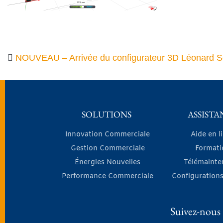
NOUVEAU – Arrivée du configurateur 3D Léonard So
SOLUTIONS
ASSISTA
Innovation Commerciale
Aide en l
Gestion Commerciale
Formati
Énergies Nouvelles
Télémainte
Performance Commerciale
Configurations
Suivez-nous