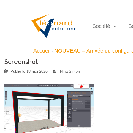
Société
S
Accueil
NOUVEAU – Arrivée du configura
-
Screenshot
Publié le
18 mai 2026
Nina Simon