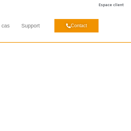
Espace client
 cas
Support
Contact