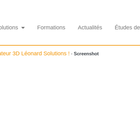
olutions
Formations
Actualités
Études de
teur 3D Léonard Solutions !
-
Screenshot