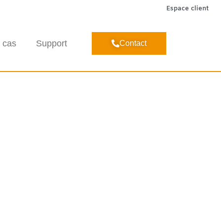
Espace client
 cas
Support
Contact