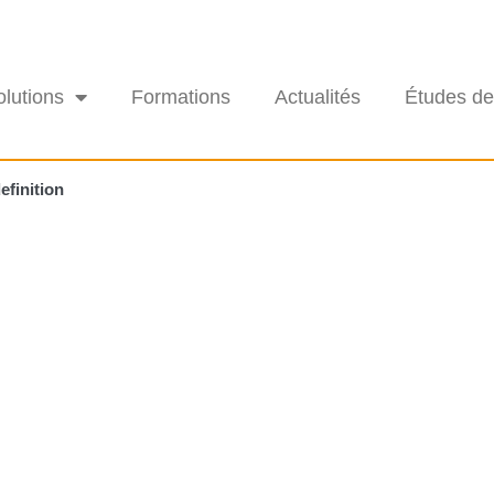
olutions
Formations
Actualités
Études de
efinition