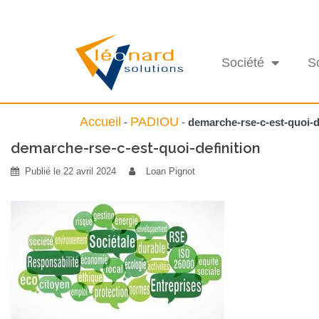
Société
S
Accueil
PADIOU
-
-
demarche-rse-c-est-quoi-d
demarche-rse-c-est-quoi-definition
Publié le
22 avril 2024
Loan Pignot