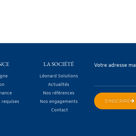
NCE
LA SOCIÉTÉ
Votre adresse mai
igne
Léonard Solutions
on
Actualités
nance
Nos références
S'INSCRIRE
 requises
Nos engagements
Contact