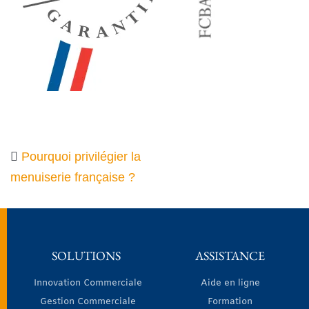
Pourquoi privilégier la
menuiserie française ?
SOLUTIONS
ASSISTANCE
Innovation Commerciale
Aide en ligne
Gestion Commerciale
Formation