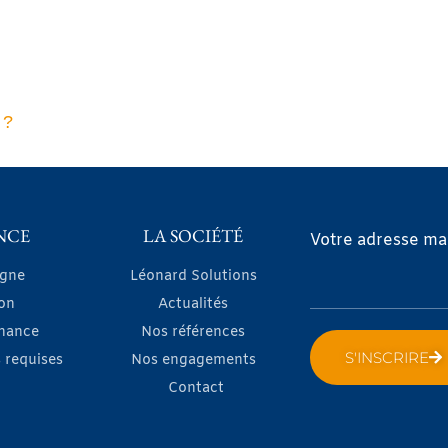
 ?
NCE
LA SOCIÉTÉ
Votre adresse mai
igne
Léonard Solutions
on
Actualités
nance
Nos références
S'INSCRIRE
 requises
Nos engagements
Contact