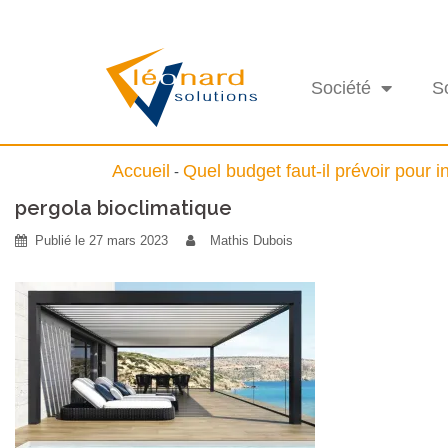
Société
S
Accueil
Quel budget faut-il prévoir pour i
-
pergola bioclimatique
Publié le
27 mars 2023
Mathis Dubois