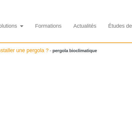
olutions
Formations
Actualités
Études de
nstaller une pergola ?
-
pergola bioclimatique