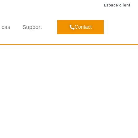
Espace client
 cas
Support
Contact