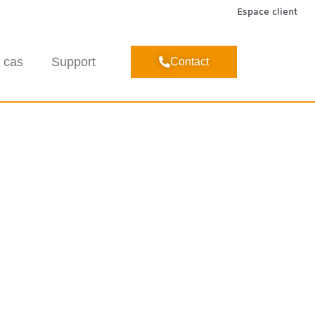
Espace client
 cas
Support
Contact