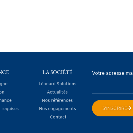
NCE
LA SOCIÉTÉ
Votre adresse mai
igne
Léonard Solutions
on
Actualités
nance
Nos références
S'INSCRIRE
 requises
Nos engagements
Contact