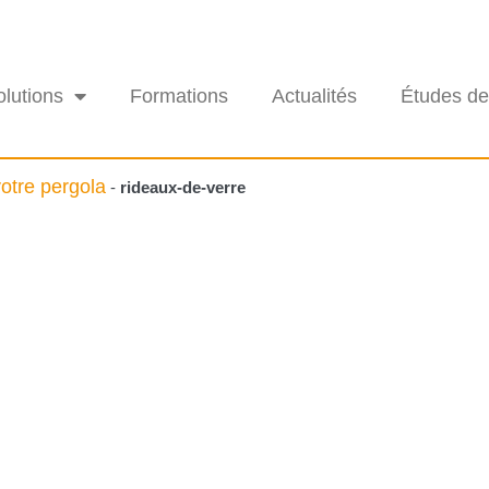
olutions
Formations
Actualités
Études de
otre pergola
-
rideaux-de-verre