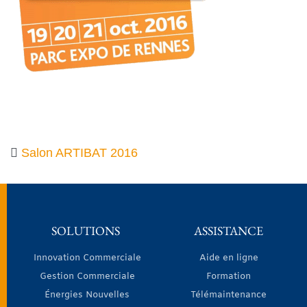
Salon ARTIBAT 2016
SOLUTIONS
ASSISTANCE
Innovation Commerciale
Aide en ligne
Gestion Commerciale
Formation
Énergies Nouvelles
Télémaintenance