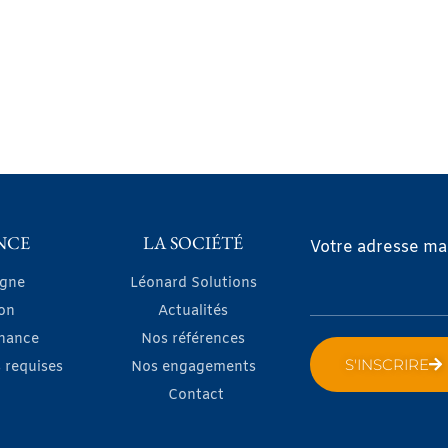
NCE
LA SOCIÉTÉ
Votre adresse mai
igne
Léonard Solutions
on
Actualités
nance
Nos références
S'INSCRIRE
 requises
Nos engagements
Contact