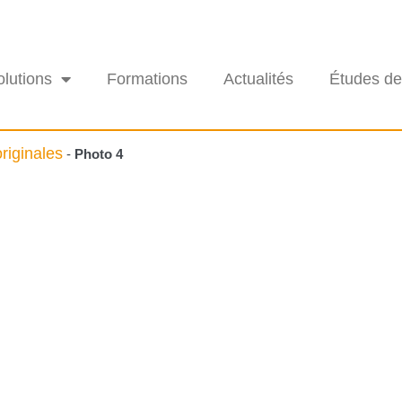
olutions
Formations
Actualités
Études de
riginales
-
Photo 4