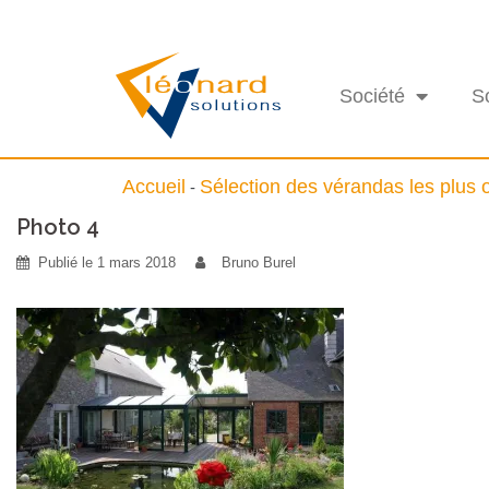
Société
S
Accueil
Sélection des vérandas les plus o
-
Photo 4
Publié le
1 mars 2018
Bruno Burel