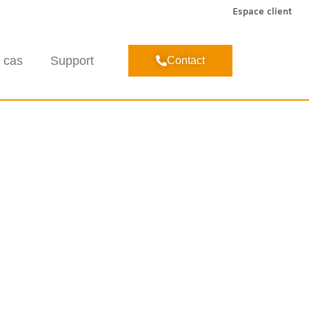
Espace client
 cas
Support
Contact