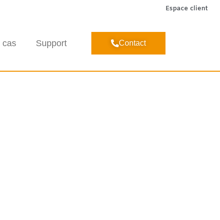
Espace client
 cas
Support
Contact