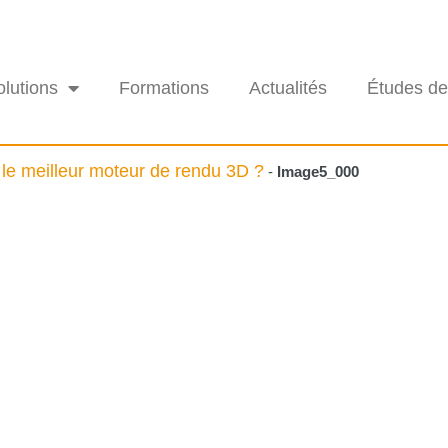
olutions
Formations
Actualités
Études de
le meilleur moteur de rendu 3D ?
-
Image5_000