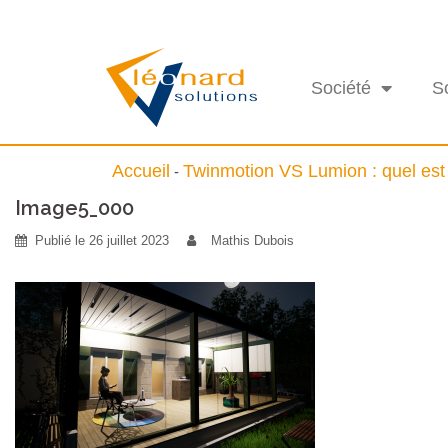
Société
S
Accueil
Twinmotion VS Lumion : quel est 
-
Image5_000
Publié le
26 juillet 2023
Mathis Dubois