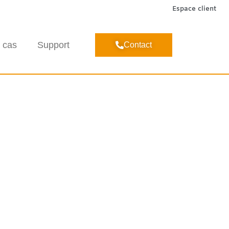
Espace client
 cas
Support
Contact