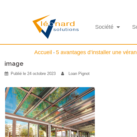
Société
S
Accueil
5 avantages d’installer une vér
-
image
Publié le
24 octobre 2023
Loan Pignot