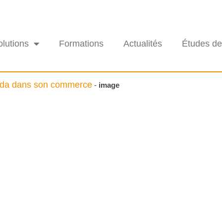
olutions
Formations
Actualités
Études de
anda dans son commerce
-
image