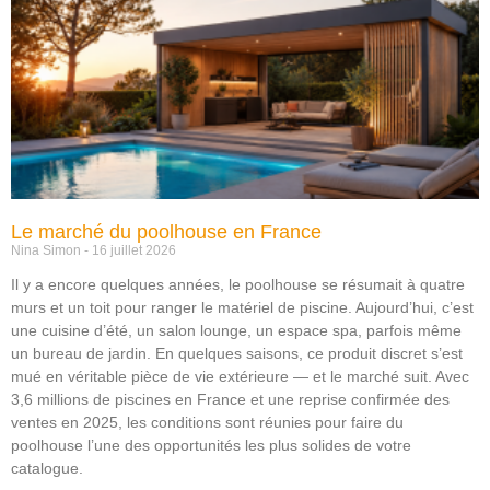
Le marché du poolhouse en France
Nina Simon
16 juillet 2026
Il y a encore quelques années, le poolhouse se résumait à quatre
murs et un toit pour ranger le matériel de piscine. Aujourd’hui, c’est
une cuisine d’été, un salon lounge, un espace spa, parfois même
un bureau de jardin. En quelques saisons, ce produit discret s’est
mué en véritable pièce de vie extérieure — et le marché suit. Avec
3,6 millions de piscines en France et une reprise confirmée des
ventes en 2025, les conditions sont réunies pour faire du
poolhouse l’une des opportunités les plus solides de votre
catalogue.