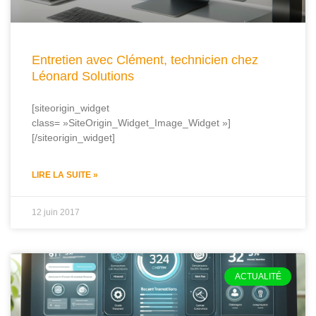
Entretien avec Clément, technicien chez
Léonard Solutions
[siteorigin_widget
class= »SiteOrigin_Widget_Image_Widget »]
[/siteorigin_widget]
LIRE LA SUITE »
12 juin 2017
ACTUALITÉ