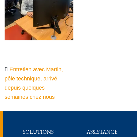
Entretien avec Martin,
pôle technique, arrivé
depuis quelques
semaines chez nous
SOLUTIONS
ASSISTANCE