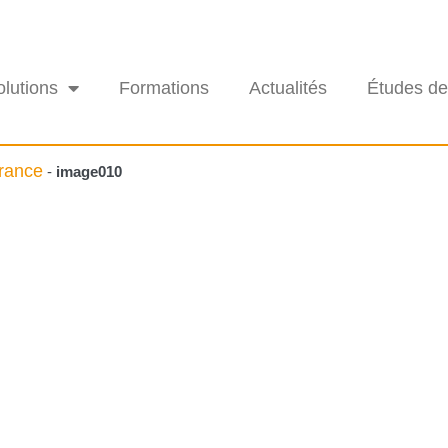
olutions
Formations
Actualités
Études de
France
-
image010