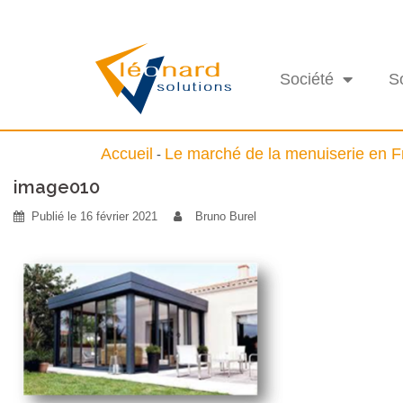
Société
S
Accueil
Le marché de la menuiserie en 
-
image010
Publié le
16 février 2021
Bruno Burel