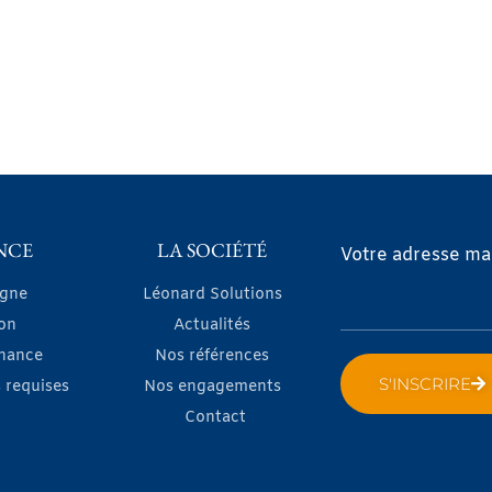
NCE
LA SOCIÉTÉ
Votre adresse mai
igne
Léonard Solutions
on
Actualités
nance
Nos références
S'INSCRIRE
 requises
Nos engagements
Contact