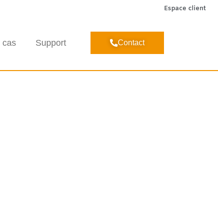
Espace client
 cas
Support
Contact