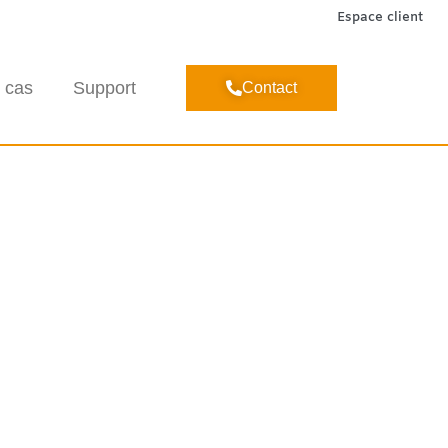
Espace client
 cas
Support
Contact