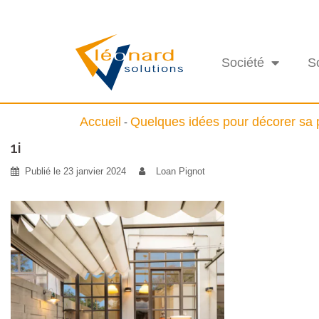
Société
S
Accueil
Quelques idées pour décorer sa 
-
1i
Publié le
23 janvier 2024
Loan Pignot